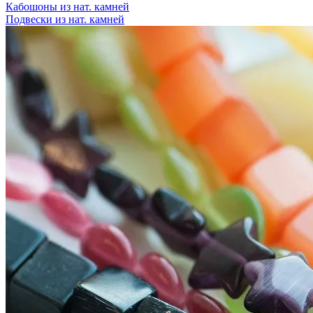
Кабошоны из нат. камней
Подвески из нат. камней