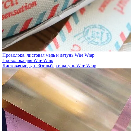
Проволока, листовая медь и латунь Wire Wrap
Проволока для Wire Wrap
Листовая медь, нейзильбер и латунь Wire Wrap