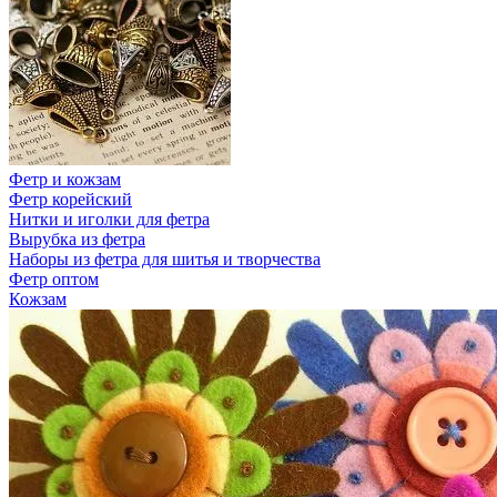
Фетр и кожзам
Фетр корейский
Нитки и иголки для фетра
Вырубка из фетра
Наборы из фетра для шитья и творчества
Фетр оптом
Кожзам