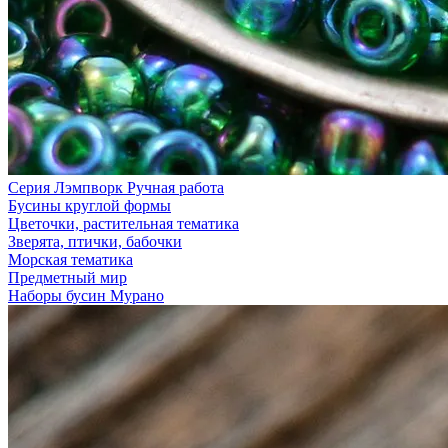
Серия Лэмпворк Ручная работа
Бусины круглой формы
Цветочки, растительная тематика
Зверята, птички, бабочки
Морская тематика
Предметный мир
Наборы бусин Мурано