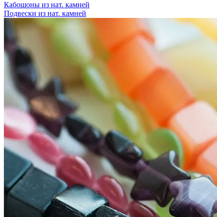
Кабошоны из нат. камней
Подвески из нат. камней