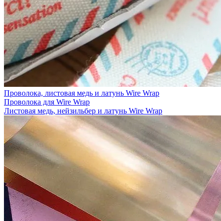
Проволока, листовая медь и латунь Wire Wrap
Проволока для Wire Wrap
Листовая медь, нейзильбер и латунь Wire Wrap