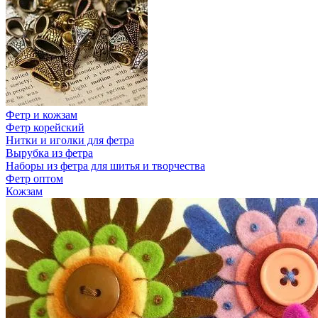
Фетр и кожзам
Фетр корейский
Нитки и иголки для фетра
Вырубка из фетра
Наборы из фетра для шитья и творчества
Фетр оптом
Кожзам