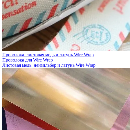
Проволока, листовая медь и латунь Wire Wrap
Проволока для Wire Wrap
Листовая медь, нейзильбер и латунь Wire Wrap