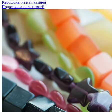
Кабошоны из нат. камней
Подвески из нат. камней