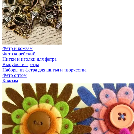
Фетр и кожзам
Фетр корейский
Нитки и иголки для фетра
Вырубка из фетра
Наборы из фетра для шитья и творчества
Фетр оптом
Кожзам