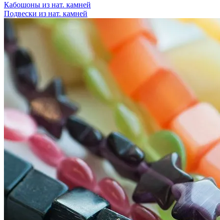
Кабошоны из нат. камней
Подвески из нат. камней