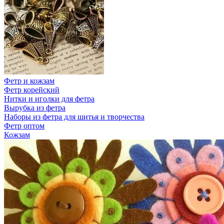
Фетр и кожзам
Фетр корейский
Нитки и иголки для фетра
Вырубка из фетра
Наборы из фетра для шитья и творчества
Фетр оптом
Кожзам