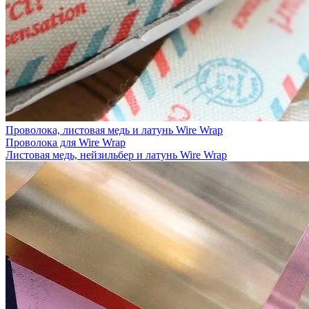
Проволока, листовая медь и латунь Wire Wrap
Проволока для Wire Wrap
Листовая медь, нейзильбер и латунь Wire Wrap