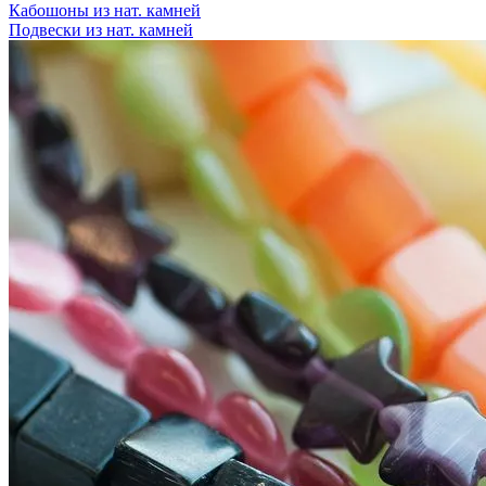
Кабошоны из нат. камней
Подвески из нат. камней