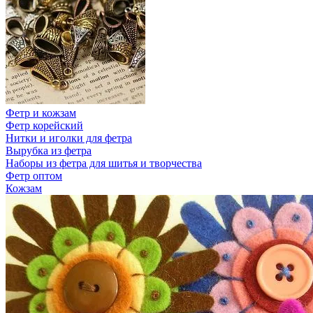
Фетр и кожзам
Фетр корейский
Нитки и иголки для фетра
Вырубка из фетра
Наборы из фетра для шитья и творчества
Фетр оптом
Кожзам