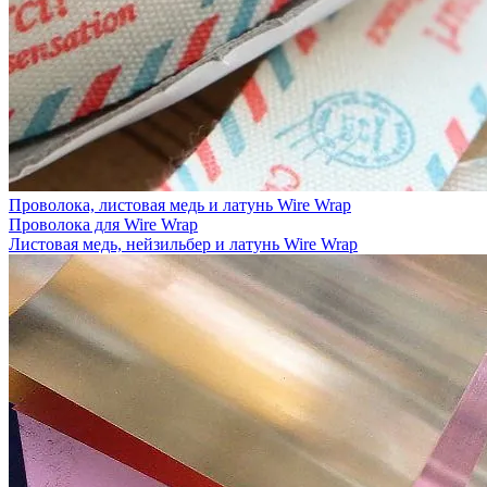
Проволока, листовая медь и латунь Wire Wrap
Проволока для Wire Wrap
Листовая медь, нейзильбер и латунь Wire Wrap