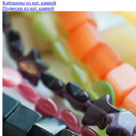
Кабошоны из нат. камней
Подвески из нат. камней