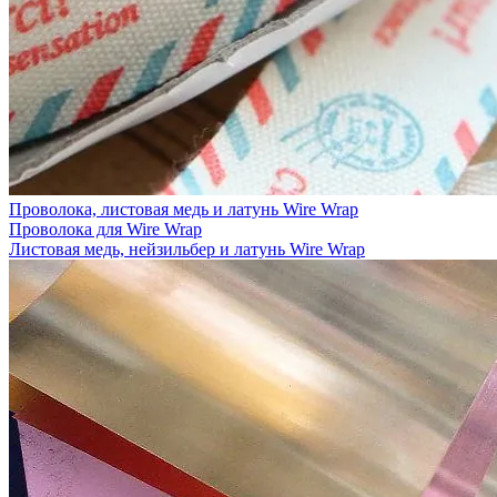
Проволока, листовая медь и латунь Wire Wrap
Проволока для Wire Wrap
Листовая медь, нейзильбер и латунь Wire Wrap