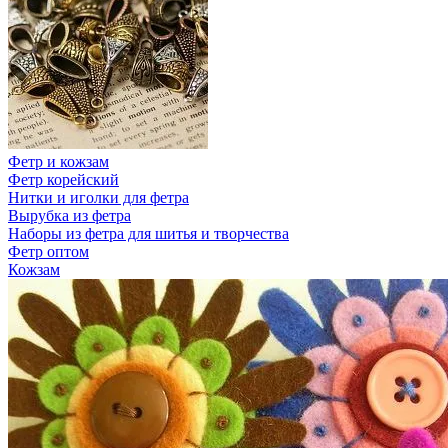
Фетр и кожзам
Фетр корейский
Нитки и иголки для фетра
Вырубка из фетра
Наборы из фетра для шитья и творчества
Фетр оптом
Кожзам