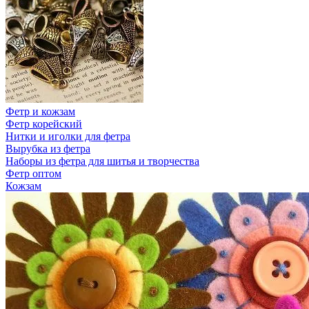
Фетр и кожзам
Фетр корейский
Нитки и иголки для фетра
Вырубка из фетра
Наборы из фетра для шитья и творчества
Фетр оптом
Кожзам