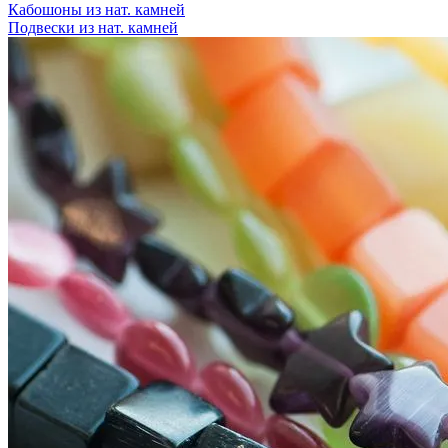
Кабошоны из нат. камней
Подвески из нат. камней