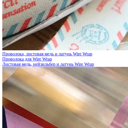
Проволока, листовая медь и латунь Wire Wrap
Проволока для Wire Wrap
Листовая медь, нейзильбер и латунь Wire Wrap