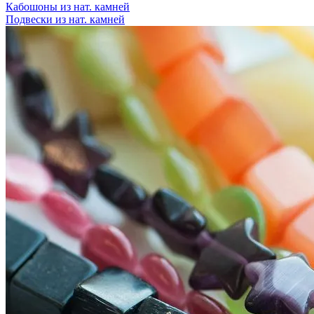
Кабошоны из нат. камней
Подвески из нат. камней