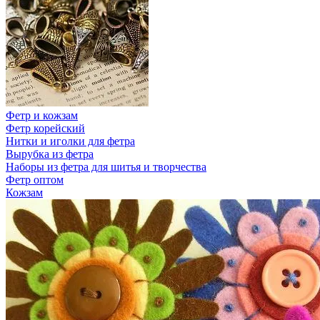
Фетр и кожзам
Фетр корейский
Нитки и иголки для фетра
Вырубка из фетра
Наборы из фетра для шитья и творчества
Фетр оптом
Кожзам