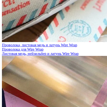
Проволока, листовая медь и латунь Wire Wrap
Проволока для Wire Wrap
Листовая медь, нейзильбер и латунь Wire Wrap