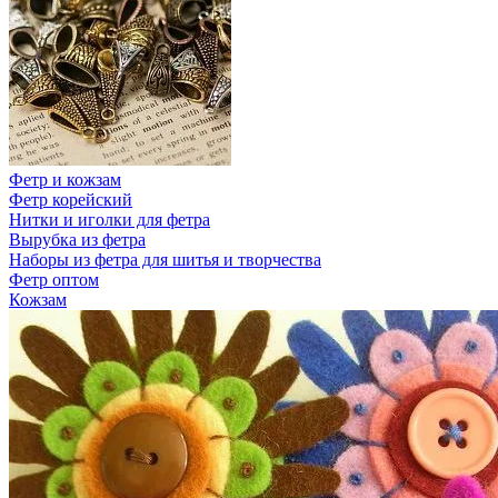
Фетр и кожзам
Фетр корейский
Нитки и иголки для фетра
Вырубка из фетра
Наборы из фетра для шитья и творчества
Фетр оптом
Кожзам