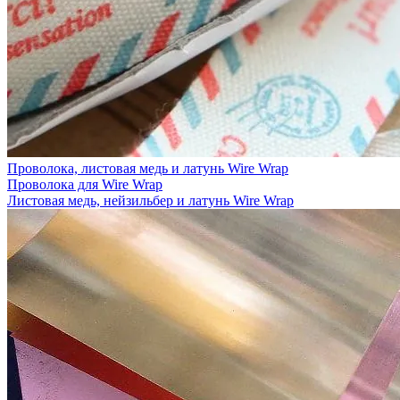
Проволока, листовая медь и латунь Wire Wrap
Проволока для Wire Wrap
Листовая медь, нейзильбер и латунь Wire Wrap