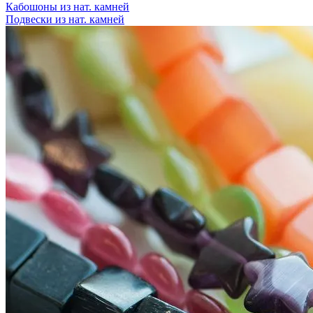
Кабошоны из нат. камней
Подвески из нат. камней