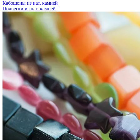
Кабошоны из нат. камней
Подвески из нат. камней