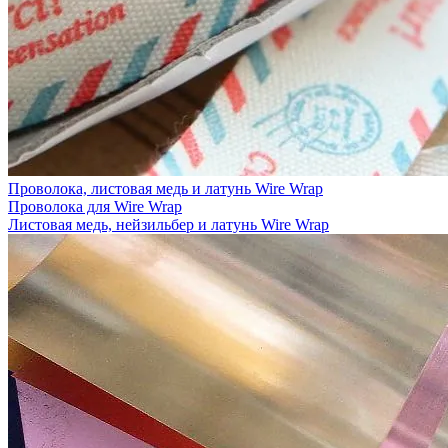
Проволока, листовая медь и латунь Wire Wrap
Проволока для Wire Wrap
Листовая медь, нейзильбер и латунь Wire Wrap