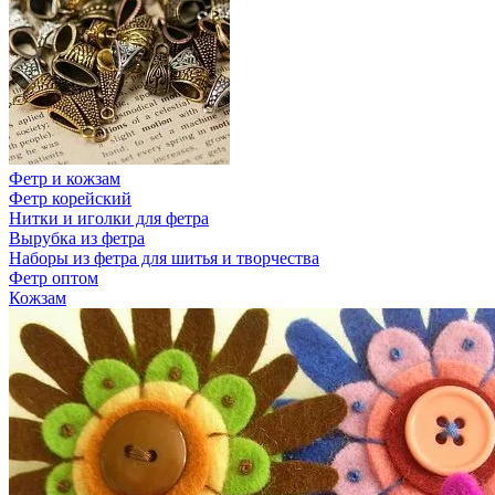
Фетр и кожзам
Фетр корейский
Нитки и иголки для фетра
Вырубка из фетра
Наборы из фетра для шитья и творчества
Фетр оптом
Кожзам