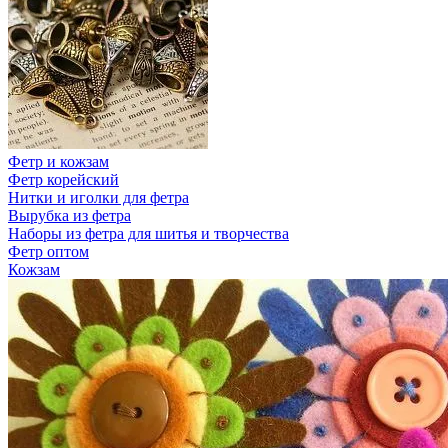
Фетр и кожзам
Фетр корейский
Нитки и иголки для фетра
Вырубка из фетра
Наборы из фетра для шитья и творчества
Фетр оптом
Кожзам