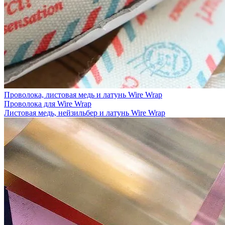
Проволока, листовая медь и латунь Wire Wrap
Проволока для Wire Wrap
Листовая медь, нейзильбер и латунь Wire Wrap