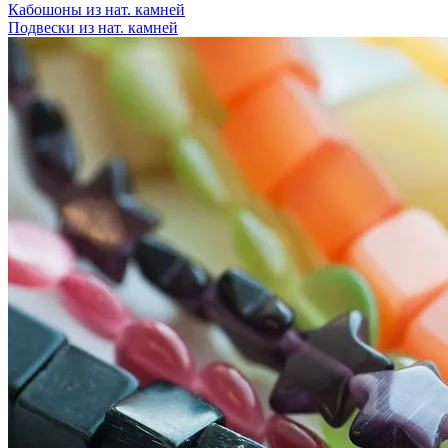
Кабошоны из нат. камней
Подвески из нат. камней