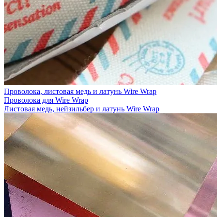
Проволока, листовая медь и латунь Wire Wrap
Проволока для Wire Wrap
Листовая медь, нейзильбер и латунь Wire Wrap