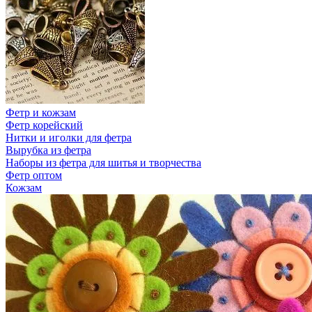
Фетр и кожзам
Фетр корейский
Нитки и иголки для фетра
Вырубка из фетра
Наборы из фетра для шитья и творчества
Фетр оптом
Кожзам