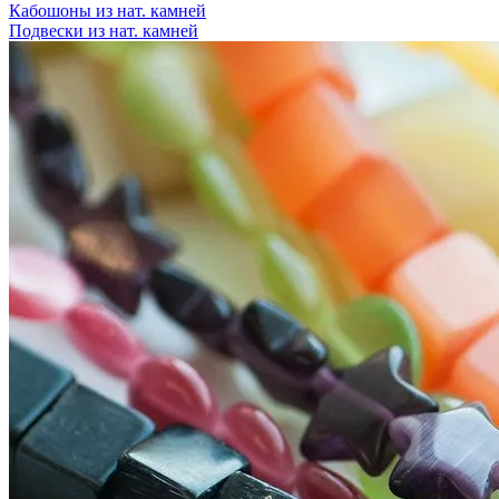
Кабошоны из нат. камней
Подвески из нат. камней