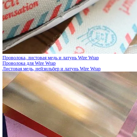
Проволока, листовая медь и латунь Wire Wrap
Проволока для Wire Wrap
Листовая медь, нейзильбер и латунь Wire Wrap