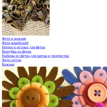
Фетр и кожзам
Фетр корейский
Нитки и иголки для фетра
Вырубка из фетра
Наборы из фетра для шитья и творчества
Фетр оптом
Кожзам