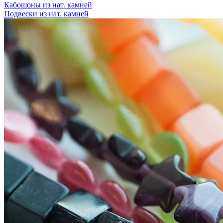
Кабошоны из нат. камней
Подвески из нат. камней