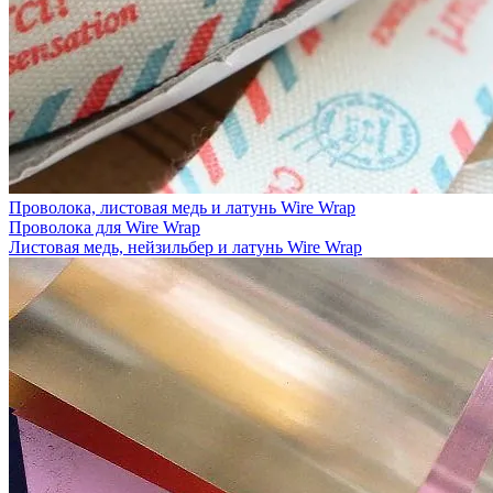
Проволока, листовая медь и латунь Wire Wrap
Проволока для Wire Wrap
Листовая медь, нейзильбер и латунь Wire Wrap