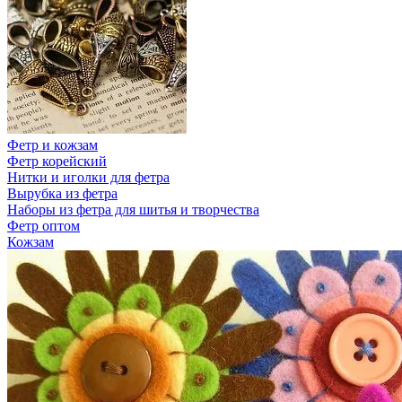
Фетр и кожзам
Фетр корейский
Нитки и иголки для фетра
Вырубка из фетра
Наборы из фетра для шитья и творчества
Фетр оптом
Кожзам