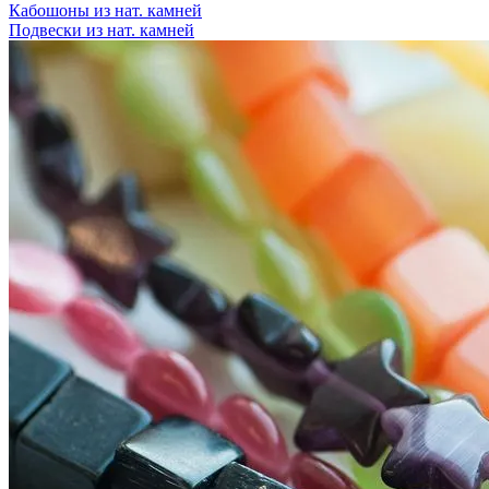
Кабошоны из нат. камней
Подвески из нат. камней