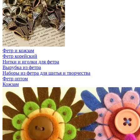
Фетр и кожзам
Фетр корейский
Нитки и иголки для фетра
Вырубка из фетра
Наборы из фетра для шитья и творчества
Фетр оптом
Кожзам