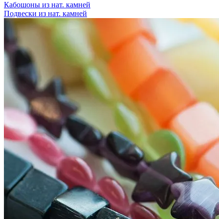
Кабошоны из нат. камней
Подвески из нат. камней