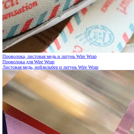
Проволока, листовая медь и латунь Wire Wrap
Проволока для Wire Wrap
Листовая медь, нейзильбер и латунь Wire Wrap