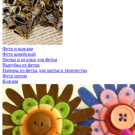
Фетр и кожзам
Фетр корейский
Нитки и иголки для фетра
Вырубка из фетра
Наборы из фетра для шитья и творчества
Фетр оптом
Кожзам