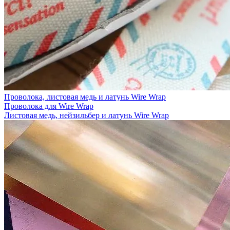
Проволока, листовая медь и латунь Wire Wrap
Проволока для Wire Wrap
Листовая медь, нейзильбер и латунь Wire Wrap