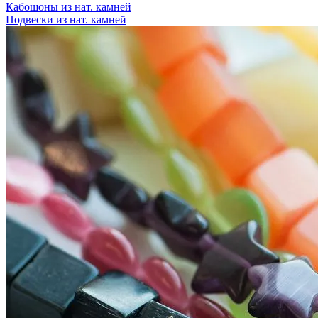
Кабошоны из нат. камней
Подвески из нат. камней