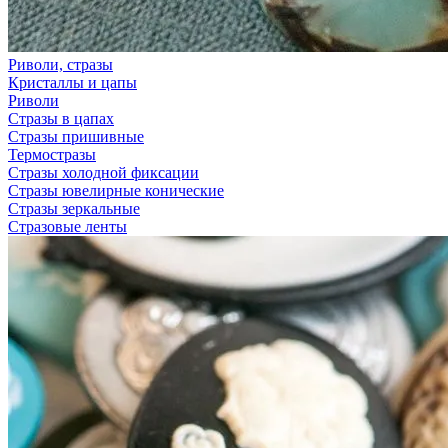
Риволи, стразы
Кристаллы и цапы
Риволи
Стразы в цапах
Стразы пришивные
Термостразы
Стразы холодной фиксации
Стразы ювелирные конические
Стразы зеркальные
Стразовые ленты