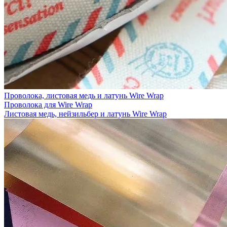
Проволока, листовая медь и латунь Wire Wrap
Проволока для Wire Wrap
Листовая медь, нейзильбер и латунь Wire Wrap