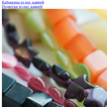
Кабошоны из нат. камней
Подвески из нат. камней