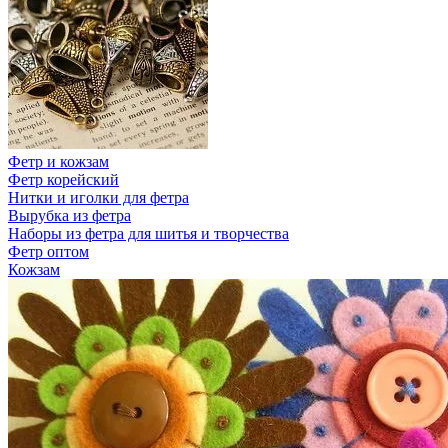
Фетр и кожзам
Фетр корейский
Нитки и иголки для фетра
Вырубка из фетра
Наборы из фетра для шитья и творчества
Фетр оптом
Кожзам