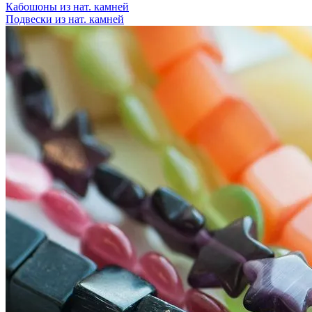
Кабошоны из нат. камней
Подвески из нат. камней