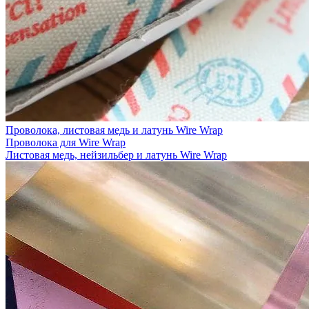
Проволока, листовая медь и латунь Wire Wrap
Проволока для Wire Wrap
Листовая медь, нейзильбер и латунь Wire Wrap