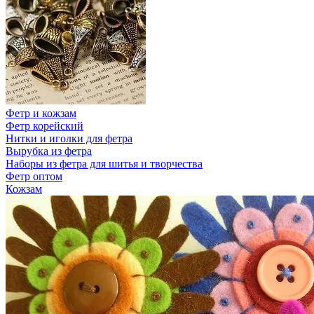
Фетр и кожзам
Фетр корейский
Нитки и иголки для фетра
Вырубка из фетра
Наборы из фетра для шитья и творчества
Фетр оптом
Кожзам