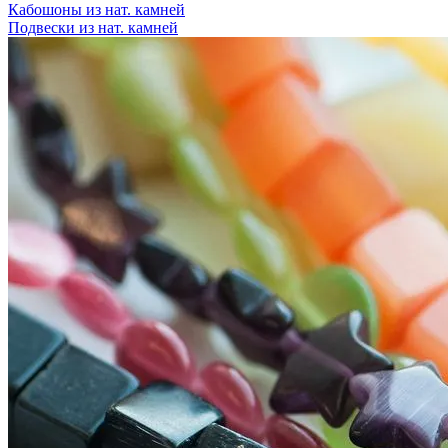
Кабошоны из нат. камней
Подвески из нат. камней