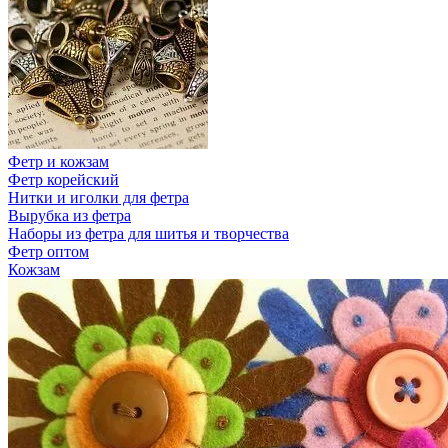
Фетр и кожзам
Фетр корейский
Нитки и иголки для фетра
Вырубка из фетра
Наборы из фетра для шитья и творчества
Фетр оптом
Кожзам