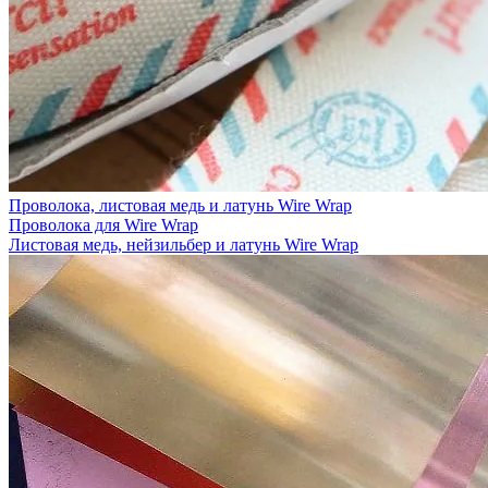
Проволока, листовая медь и латунь Wire Wrap
Проволока для Wire Wrap
Листовая медь, нейзильбер и латунь Wire Wrap