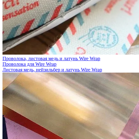
Проволока, листовая медь и латунь Wire Wrap
Проволока для Wire Wrap
Листовая медь, нейзильбер и латунь Wire Wrap