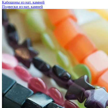
Кабошоны из нат. камней
Подвески из нат. камней