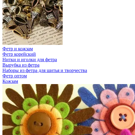
Фетр и кожзам
Фетр корейский
Нитки и иголки для фетра
Вырубка из фетра
Наборы из фетра для шитья и творчества
Фетр оптом
Кожзам