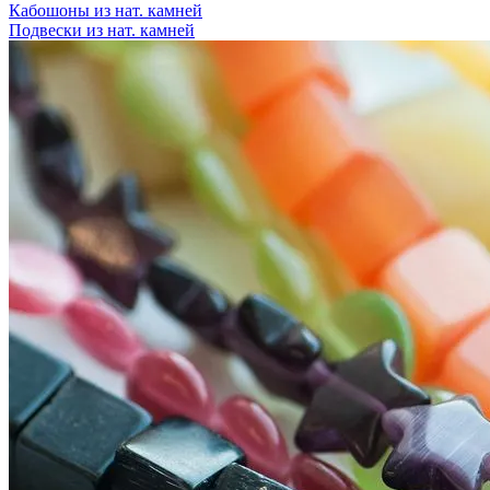
Кабошоны из нат. камней
Подвески из нат. камней