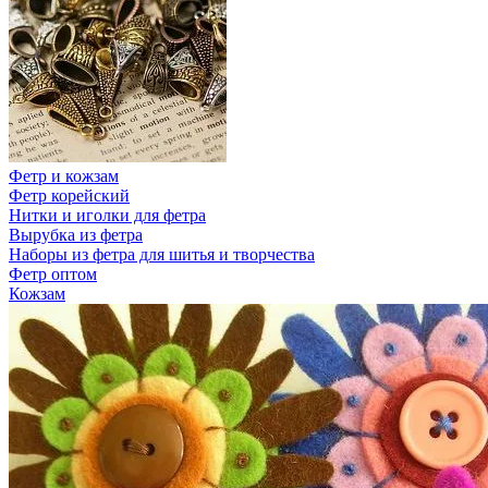
Фетр и кожзам
Фетр корейский
Нитки и иголки для фетра
Вырубка из фетра
Наборы из фетра для шитья и творчества
Фетр оптом
Кожзам