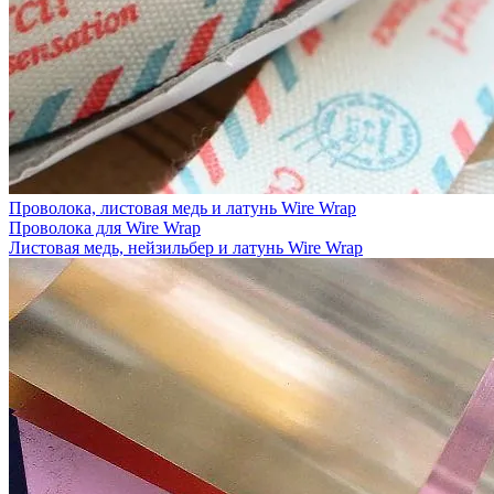
Проволока, листовая медь и латунь Wire Wrap
Проволока для Wire Wrap
Листовая медь, нейзильбер и латунь Wire Wrap