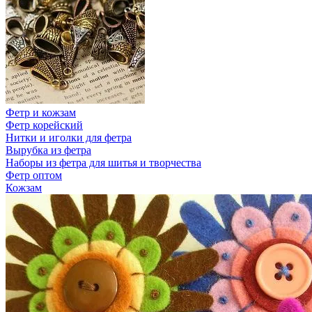
Фетр и кожзам
Фетр корейский
Нитки и иголки для фетра
Вырубка из фетра
Наборы из фетра для шитья и творчества
Фетр оптом
Кожзам