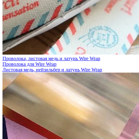
Проволока, листовая медь и латунь Wire Wrap
Проволока для Wire Wrap
Листовая медь, нейзильбер и латунь Wire Wrap