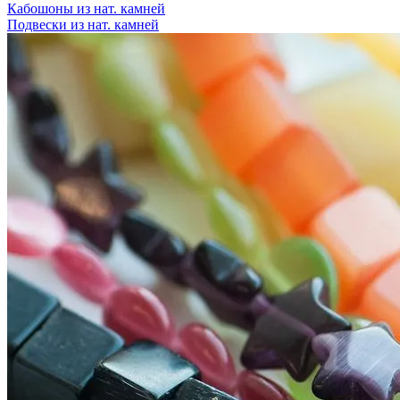
Кабошоны из нат. камней
Подвески из нат. камней